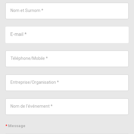
*
Message