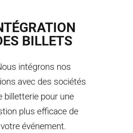
NTÉGRATION
DES BILLETS
ous intégrons nos
tions avec des sociétés
 billetterie pour une
tion plus efficace de
votre événement.