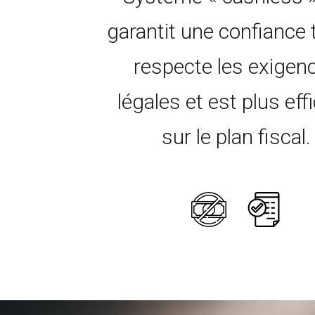
garantit une confiance t
respecte les exigen
légales et est plus eff
sur le plan fiscal.