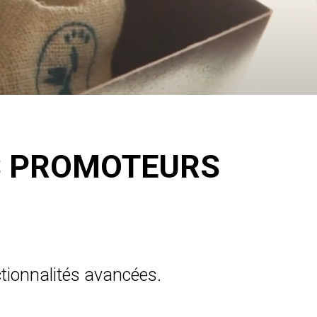
ES PROMOTEURS
ctionnalités avancées
.