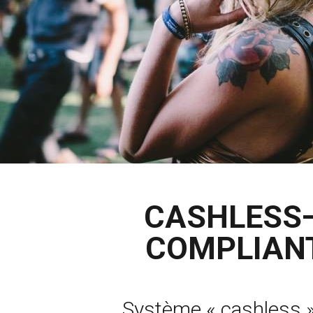
CASHLESS
COMPLIAN
Système « cashless »