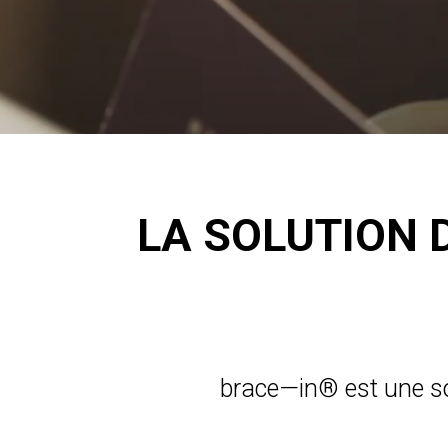
LA SOLUTION 
brace—in®
est une so