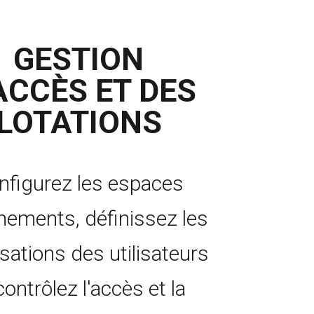
GESTION
ACCÈS ET DES
LOTATIONS
nfigurez les espaces
nements, définissez les
isations des utilisateurs
contrôlez l'accès et la